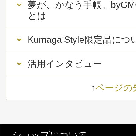
夢が、かなう手帳。byGM
とは
KumagaiStyle限定品に
活用インタビュー
↑
ページの
ショップについて