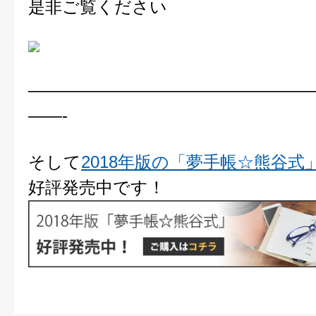
是非ご覧ください
—————————————————
——-
そして
2018年版の「夢手帳☆熊谷式
好評発売中です！