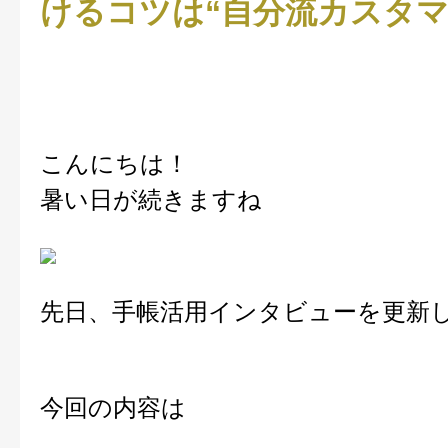
けるコツは“自分流カスタマ
こんにちは！
暑い日が続きますね
先日、手帳活用インタビューを更新
今回の内容は