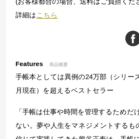
(お客様都合の場合、送料はご負担くだ
詳細は
こちら
Features
商品概要
手帳本としては異例の24万部（シリーズ累
月現在）を超えるベストセラー
「手帳は仕事や時間を管理するためだ
ない。夢や人生をマネジメントするも