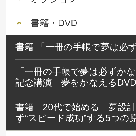
書籍・DVD
書籍 「一冊の手帳で夢は必
「一冊の手帳で夢は必ずかな
記念講演 夢をかなえるDV
書籍「20代で始める「夢設計
ず“スピード成功”する5つの