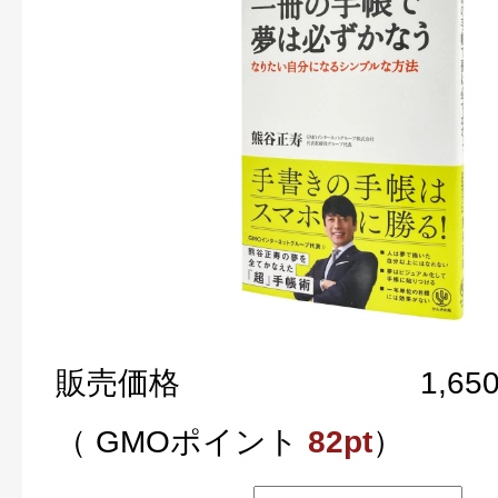
販売価格
1,65
（ GMOポイント
82pt
）