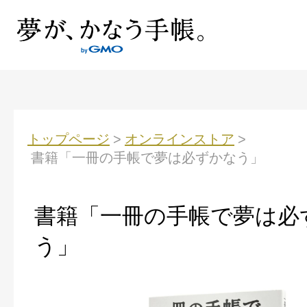
トップページ
>
オンラインストア
>
書籍「一冊の手帳で夢は必ずかなう」
書籍「一冊の手帳で夢は必
う」