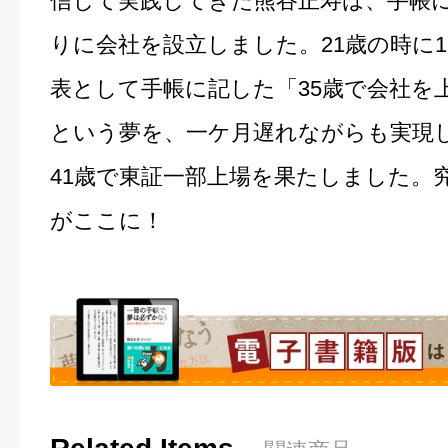
信じて実践してきた熊谷正寿は、手帳
りに会社を設立しました。21歳の時に1
表として手帳に記した「35歳で会社を
という夢を、一ケ月遅れながらも実現
41歳で東証一部上場を果たしました。
がここに！