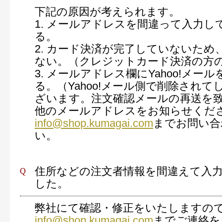
下記の原因が考えられます。
1. メールアドレスを間違って入力し
る。
2. カード決済が完了していないため
ない。（クレジットカード決済の方
3. メールアドレス欄にYahoo!メー
る。（Yahoo!メール側で削除され
ざいます。注文確認メールの再送を
他のメールアドレスをお知らせくだ
info@shop.kumagai.com
までお問い合
い。
住所などの注文者情報を間違えて入
した。
弊社にて確認・修正をいたしますの
info@shop.kumagai.com
までご連絡を