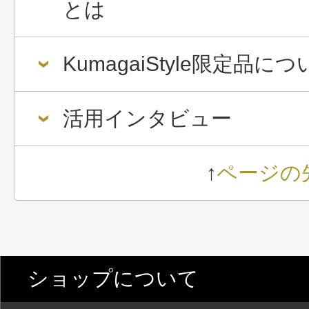
とは
KumagaiStyle限定品に
活用インタビュー
↑
ページの
ショップについて