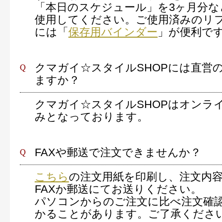
「本日のスケジュール」を3ヶ月分な
使用してください。ご使用済みのリ
には「
保存用バインダー
」が便利で
クマガイ☆スタイルSHOPには直営
ますか？
クマガイ☆スタイルSHOPはオンラ
みとなっております。
FAXや郵送で注文できませんか？
こちら
の注文用紙を印刷し、注文内
FAXか郵送にてお送りください。
パソコンからのご注文に比べ注文確
かることがあります。ご了承くださ