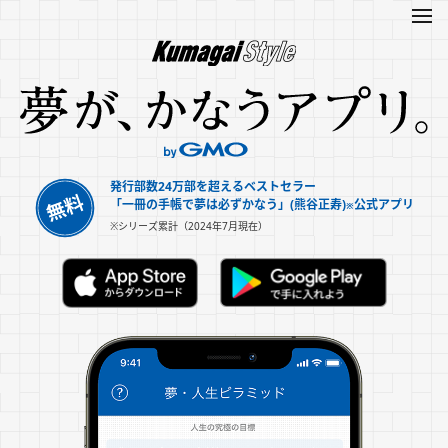
発行部数24万部を超えるベストセラー
「一冊の手帳で夢は必ずかなう」(熊谷正寿)
公式アプリ
※
※シリーズ累計（2024年7月現在）