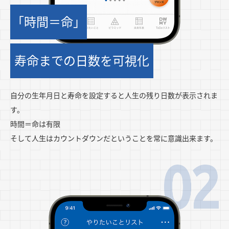
「時間＝命」
寿命までの日数を可視化
自分の生年月日と寿命を設定すると人生の残り日数が表示されま
す。
時間＝命は有限
そして人生はカウントダウンだということを常に意識出来ます。