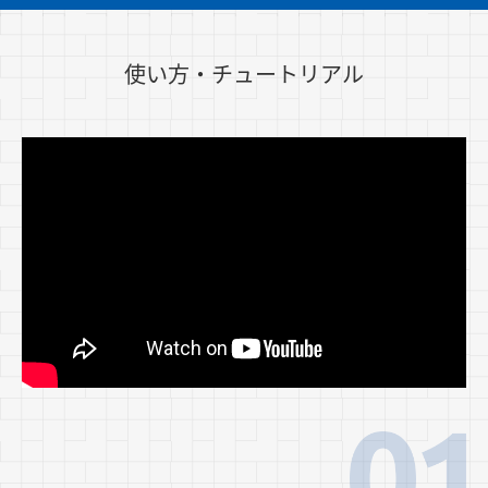
使い方・チュートリアル