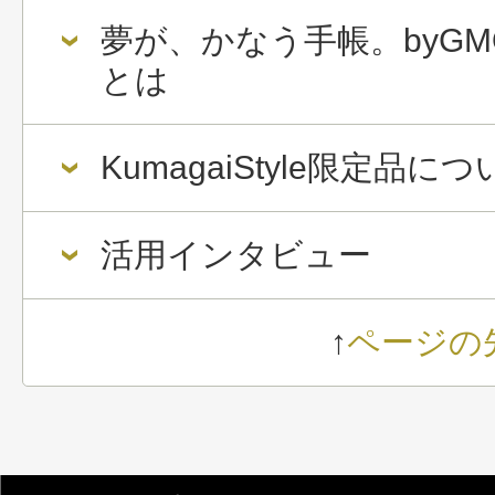
夢が、かなう手帳。byGM
とは
KumagaiStyle限定品に
活用インタビュー
↑
ページの