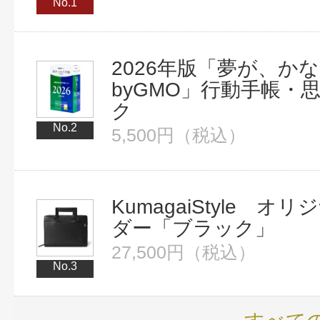
No.1
2026年版「夢が、か
byGMO」行動手帳・
ク
No.2
5,500円（税込）
KumagaiStyle オ
ダー「ブラック」
27,500円（税込）
No.3