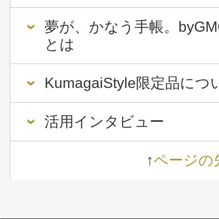
夢が、かなう手帳。byGM
とは
KumagaiStyle限定品に
活用インタビュー
↑
ページの