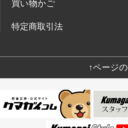
買い物かご
特定商取引法
↑ページ