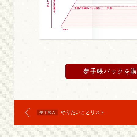
夢手帳パックを
やりたいことリスト
夢手帳A