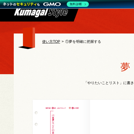
無料診断
使い方TOP
>
①夢を明確に把握する
夢
「やりたいことリスト」に書き