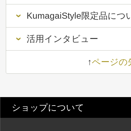
KumagaiStyle限定品に
活用インタビュー
↑
ページの
ショップについて