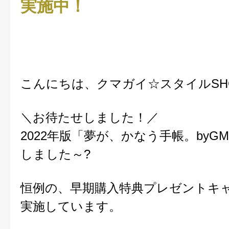
実施中！
こんにちは、クマガイ☆スタイルSH
＼お待たせしました！／
2022年版「夢が、かなう手帳。byG
しました～?
恒例の、早期購入特典プレゼントキ
実施しています。