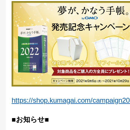
https://shop.kumagai.com/campaign20
■お知らせ■