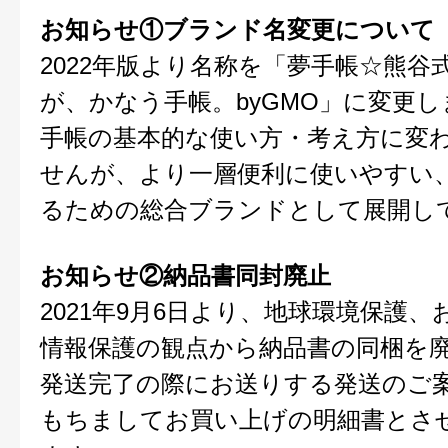
お知らせ①ブランド名変更について
2022年版より名称を「夢手帳☆熊谷
が、かなう手帳。byGMO」に変更し
手帳の基本的な使い方・考え方に変
せんが、より一層便利に使いやすい
るための総合ブランドとして展開し
お知らせ②納品書同封廃止
2021年9月6日より、地球環境保護
情報保護の観点から納品書の同梱を
発送完了の際にお送りする発送のご
もちましてお買い上げの明細書とさ