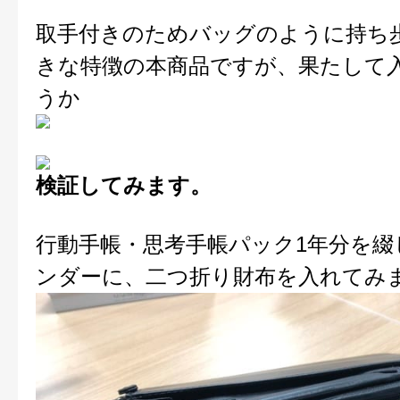
取手付きのためバッグのように持ち
きな特徴の本商品ですが、果たして
うか
検証してみます。
行動手帳・思考手帳パック1年分を綴
ンダーに、二つ折り財布を入れてみ