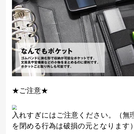
★ご注意★
入れすぎにはご注意ください。（無
を閉める行為は破損の元となります