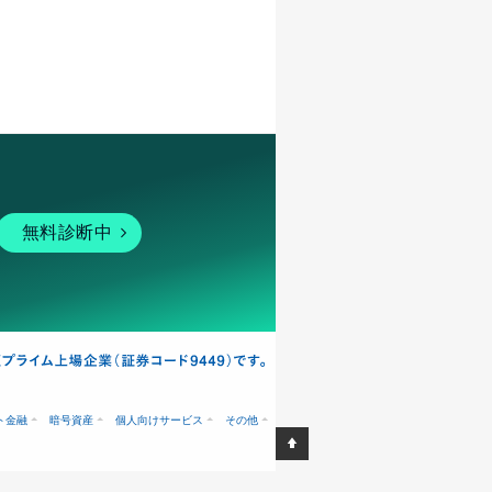
無料診断中
ト金融
暗号資産
個人向けサービス
その他