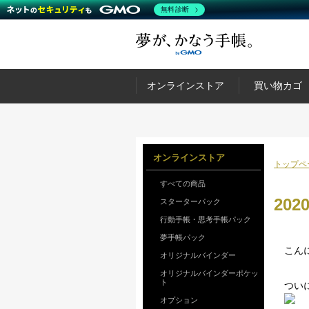
無料診断
オンラインストア
買い物カゴ
オンラインストア
トップペ
すべての商品
20
スターターパック
行動手帳・思考手帳パック
夢手帳パック
こん
オリジナルバインダー
オリジナルバインダーポケッ
ト
つい
オプション