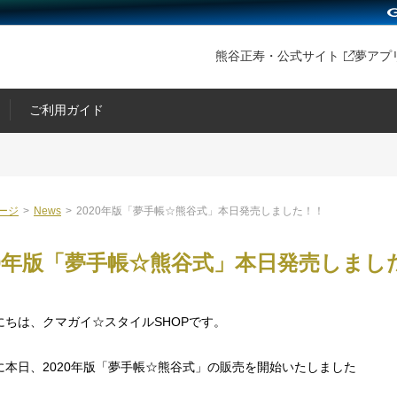
熊谷正寿・公式サイト
夢アプ
ご利用ガイド
ージ
>
News
>
2020年版「夢手帳☆熊谷式」本日発売しました！！
20年版「夢手帳☆熊谷式」本日発売しまし
にちは、クマガイ☆スタイルSHOPです。
に本日、2020年版「夢手帳☆熊谷式」の販売を開始いたしました