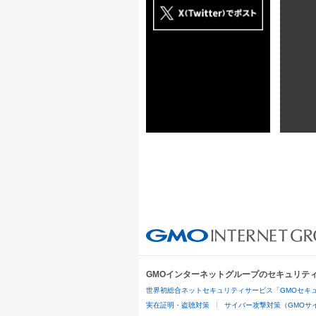
GMOインターネットグループのセキュリテ
世界初総合ネットセキュリティサービス「GMOセキュ
実在証明・盗聴対策
サイバー攻撃対策（GMOサイ