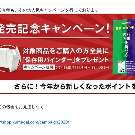
て今年も、あの大人気キャンペーンを行っております！
この機会をお見逃しなく！
://shop.kumagai.com/campaign2020/