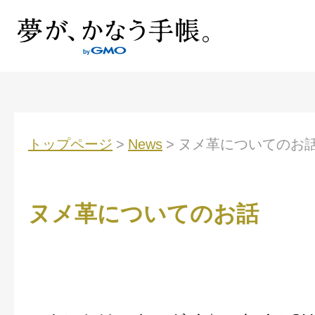
トップページ
>
News
>
ヌメ革についてのお
ヌメ革についてのお話