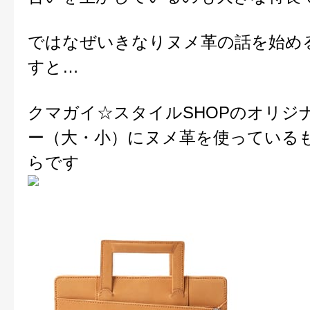
ではなぜいきなりヌメ革の話を始め
すと…
クマガイ☆スタイルSHOPのオリジ
ー（大・小）にヌメ革を使っている
らです