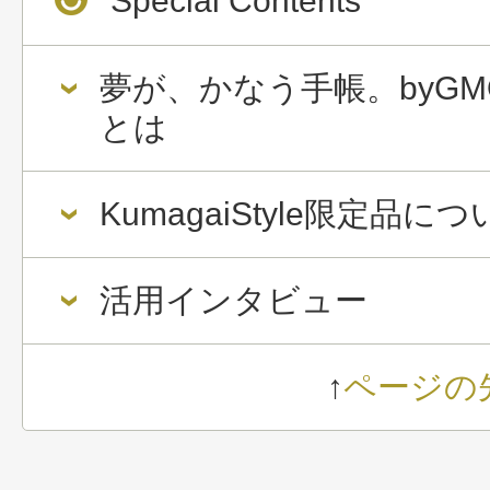
Special Contents
夢が、かなう手帳。byGM
とは
KumagaiStyle限定品に
活用インタビュー
↑
ページの