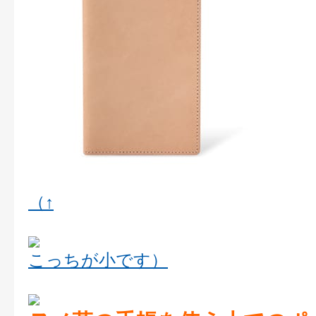
（↑
こっちが小です）