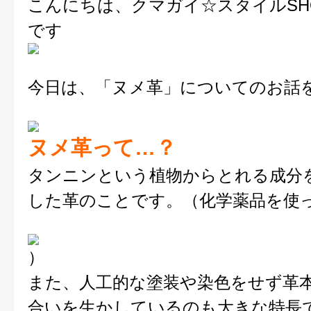
こんにちは、クマガイ☆スタイルSH
です
今日は、「ヌメ革」についてのお話
ヌメ革って…？
タンニンという植物からとれる成分
した革のことです。（化学薬品を使
）
また、人工的な塗装や染色をせず革
合いを生かしているのも大きな特長