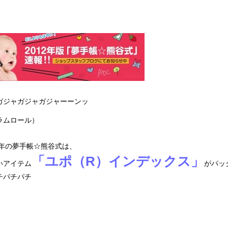
ガジャガジャガジャーーンッ
ラムロール）
12年の夢手帳☆熊谷式は、
「ユポ（R）インデックス」
いアイテム
がパッ
チパチパチ