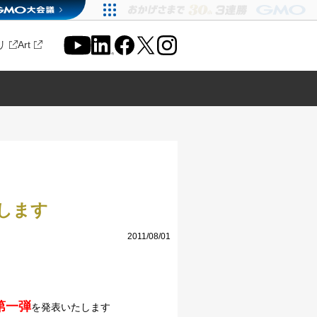
リ
Art
します
2011/08/01
第一弾
を発表いたします