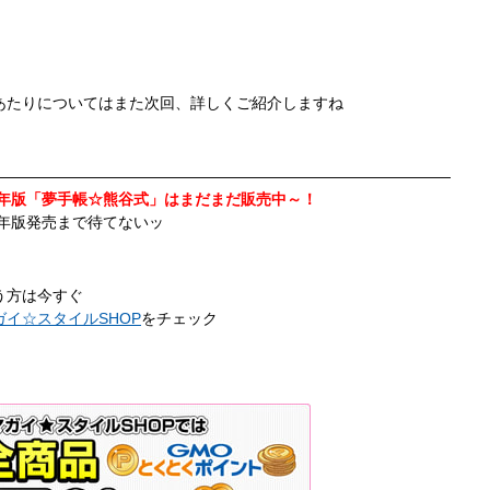
あたりについてはまた次回、詳しくご紹介しますね
――――――――――――――――――――――――――――――
11年版「夢手帳☆熊谷式」はまだまだ販売中～！
12年版発売まで待てないッ
う方は今すぐ
ガイ☆スタイルSHOP
をチェック