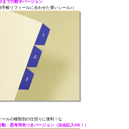
12までの数字バージョン
動手帳リフィールに合わせた青いシール♪）
ィールの種類別の仕切りに便利！な
行動・思考用色つきバージョン（自由記入OK！）