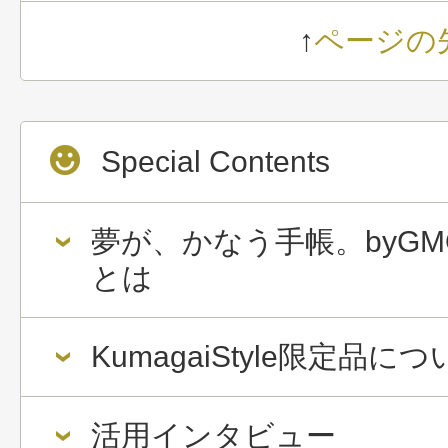
↑
ページの
Special Contents
夢が、かなう手帳。byGM
とは
KumagaiStyle限定品に
活用インタビュー