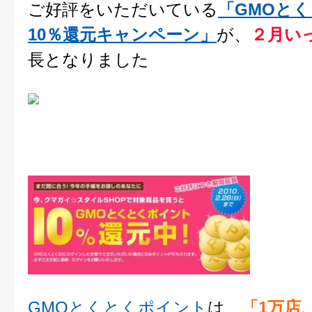
ご好評をいただいている
「GMOと
10％還元キャンペーン」
が、
２月い
長となりました
GMOとくとくポイント
は、
「1万店