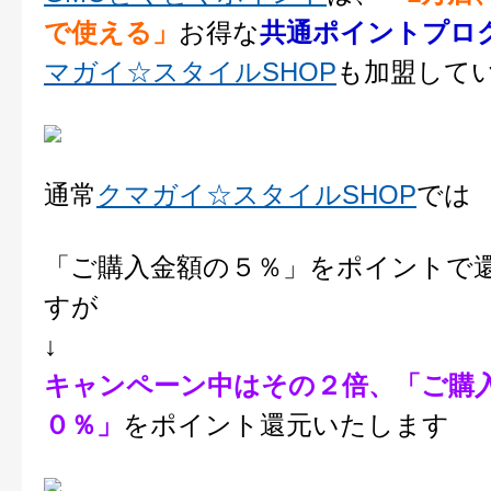
で使える」
お得な
共通ポイントプロ
マガイ☆スタイルSHOP
も加盟して
通常
クマガイ☆スタイルSHOP
では
「ご購入金額の５％」をポイントで
すが
↓
キャンペーン中はその２倍、「ご購
０％」
をポイント還元いたします