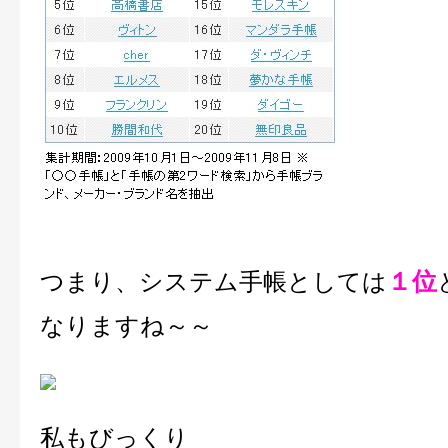
１位
つまり、システム手帳としては
なりますね～～
私もびっくり