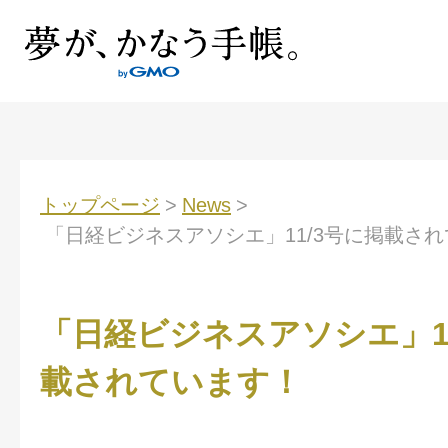
トップページ
>
News
>
「日経ビジネスアソシエ」11/3号に掲載さ
「日経ビジネスアソシエ」11
載されています！