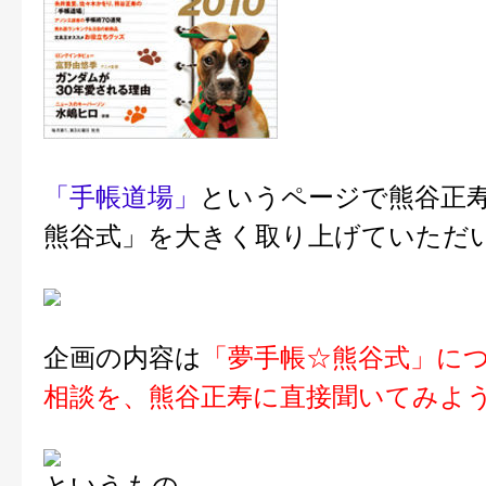
「手帳道場」
というページで熊谷正
熊谷式」を大きく取り上げていただ
企画の内容は
「夢手帳☆熊谷式」に
相談を、熊谷正寿に直接聞いてみよ
というもの。