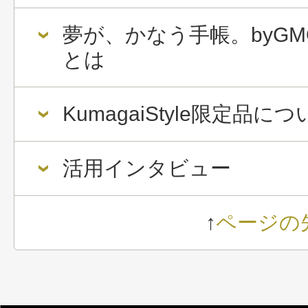
夢が、かなう手帳。byGM
とは
KumagaiStyle限定品に
活用インタビュー
↑
ページの