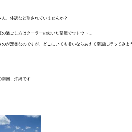
さん、体調など崩されていませんか？
夏の過ごし方はクーラーの効いた部屋でウトウト…
うのが定番なのですが、どこにいても暑いならあえて南国に行ってみよ
の南国、沖縄です