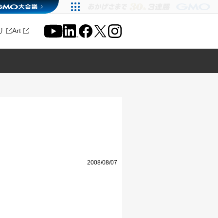
リ
Art
2008/08/07