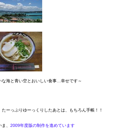
いな海と青い空とおいしい食事…幸せです～
、たーっぷりゆーっくりしたあとは、もちろん手帳！！
いま、
2009年度版の制作を進めています