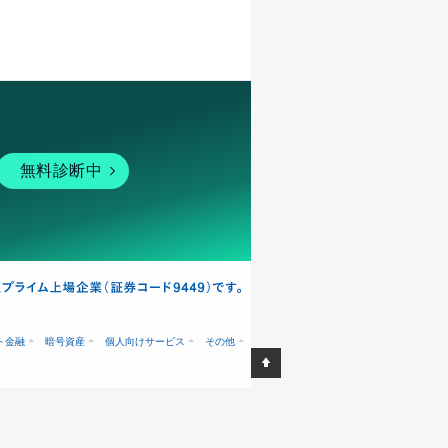
無料診断中
ト金融
暗号資産
個人向けサービス
その他