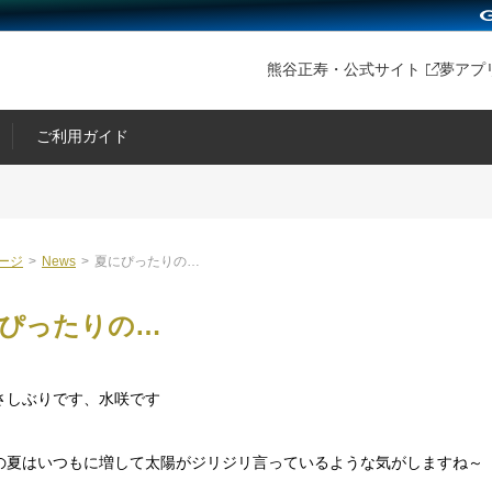
熊谷正寿・公式サイト
夢アプ
ご利用ガイド
ージ
>
News
>
夏にぴったりの…
ぴったりの…
さしぶりです、水咲です
の夏はいつもに増して太陽がジリジリ言っているような気がしますね～