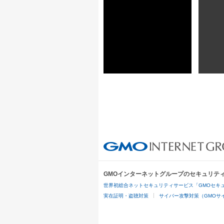
GMOインターネットグループのセキュリテ
世界初総合ネットセキュリティサービス「GMOセキュ
実在証明・盗聴対策
サイバー攻撃対策（GMOサイ