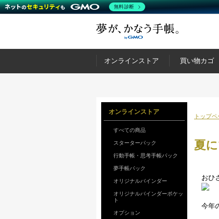
無料診断
オンラインストア
買い物カゴ
オンラインストア
トップペ
すべての商品
夏に
スターターパック
行動手帳・思考手帳パック
夢手帳パック
おひ
オリジナルバインダー
オリジナルバインダーポケッ
ト
今年
オプション