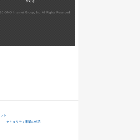
が好き」
026 GMO Internet Group, Inc. All Rights Reserved
ボット
セキュリティ事業の軌跡