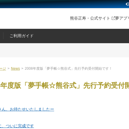
熊谷正寿・公式サイト
夢アプ
ご利用ガイド
ージ
>
News
>
2008年度版「夢手帳☆熊谷式」先行予約受付開始です！
08年度版「夢手帳☆熊谷式」先行予約受付
さん、お待たせいたしましたー
に、ついに完成です