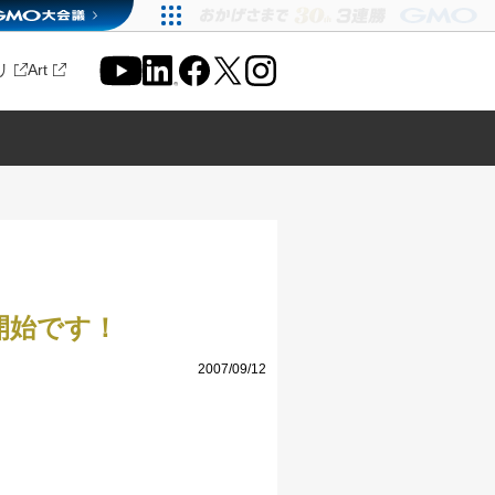
リ
Art
開始です！
2007/09/12