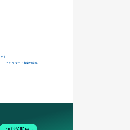
ボット
セキュリティ事業の軌跡
無料診断中