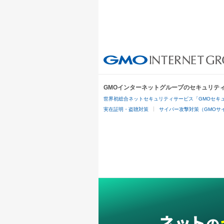
GMOインターネットグループのセキュリテ
世界初総合ネットセキュリティサービス「GMOセキュ
実在証明・盗聴対策
サイバー攻撃対策（GMOサイ