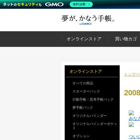
無料診断
オンラインストア
買い物カゴ
オンラインストア
トップペ
すべての商品
20
スターターパック
行動手帳・思考手帳パック
夢手帳パック
オリジナルバインダー
みな
オリジナルバインダーポケッ
ト
オプション
つい