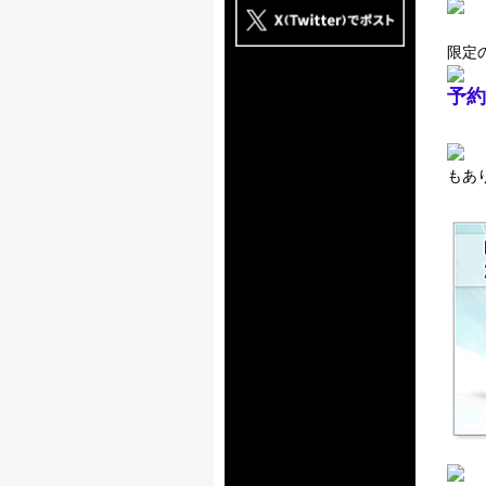
限定
予約
もあ