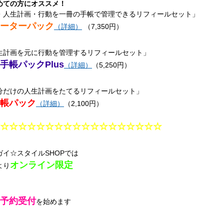
めての方にオススメ！
・人生計画・行動を一冊の手帳で管理できるリフィールセット」
ーターパック
（詳細）
（7,350円）
生計画を元に行動を管理するリフィールセット」
手帳パックPlus
（詳細）
（5,250円）
分だけの人生計画をたてるリフィールセット」
帳パック
（詳細）
（2,100円）
☆☆☆☆☆☆☆☆☆☆☆☆☆☆☆☆☆☆
ガイ☆スタイルSHOPでは
オンライン限定
より
予約受付
を始めます