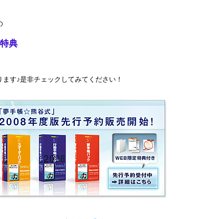
の
特典
ります♪是非チェックしてみてください！