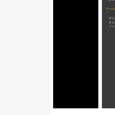
Kuma
ー
オリ
オリ
ト"