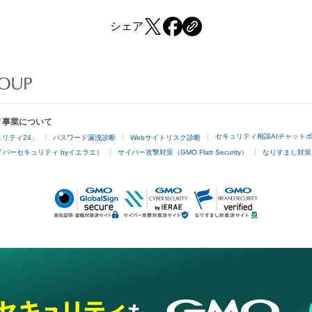
シェア
ィ事業について
セキュリティ相談AIチャット
リティ24」
パスワード漏洩診断
Webサイトリスク診断
バーセキュリティ byイエラエ）
サイバー攻撃対策（GMO Flatt Security）
なりすまし対策