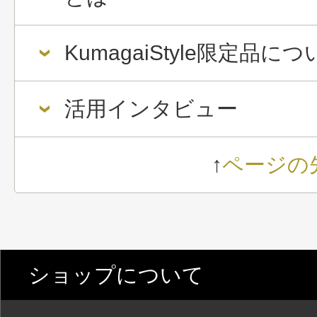
KumagaiStyle限定品に
活用インタビュー
↑
ページの
ショップについて