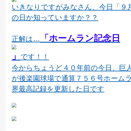
いきなりですがみなさん、今日「９
の日か知っていますか？？
「ホームラン記念日
正解は…
」
です！！
今からちょうど４０年前の今日、巨
が後楽園球場で通算７５６号ホーム
界最高記録を更新した日です