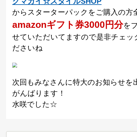
クマガイ☆スタイルSHOP
からスターターパックをご購入の方
amazonギフト券3000円分
を
せていただいてますので是非チェッ
ださいね
次回もみなさんに特大のお知らせを
がんばります！
水咲でした☆