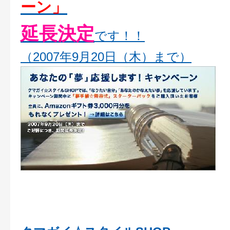
ーン」
延長決定
です！！
（2007年9月20日（木）まで）