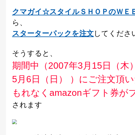
クマガイ☆スタイルＳＨＯＰのＷＥ
ら、
スターターパックを注文
してくださ
そうすると、
期間中（2007年3月15日（木）
5月6日（日） ）にご注文頂
もれなくamazonギフト券が
されます