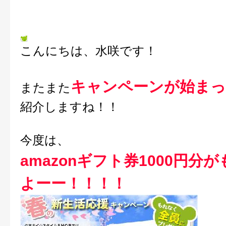
こんにちは、水咲です！
キャンペーンが始ま
またまた
紹介しますね！！
今度は、
amazonギフト券1000円分
よーー！！！！