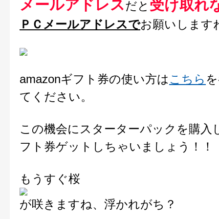
メールアドレス
受け取れ
だと
ＰＣメールアドレスで
お願いします
amazonギフト券の使い方は
こちら
を
てください。
この機会にスターターパックを購入して
フト券ゲットしちゃいましょう！！
もうすぐ桜
が咲きますね、浮かれがち？