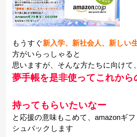
もうすぐ
新入学、新社会人、新しい
方がいらっしゃると
思いますが、そんな方たちに向けて
夢手帳を是非使ってこれから
しっか
持ってもらいたいなー
と応援の意味もこめて、amazonギ
シュバックします