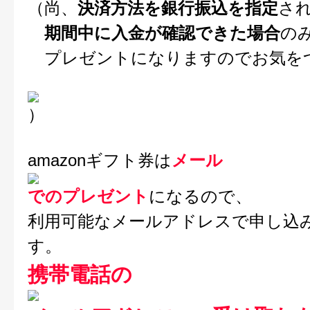
（尚、
決済方法を銀行振込を指定
さ
期間中に入金が確認できた場合
の
プレゼントになりますのでお気を
）
amazonギフト券は
メール
でのプレゼント
になるので、
利用可能なメールアドレスで申し込
す。
携帯電話の