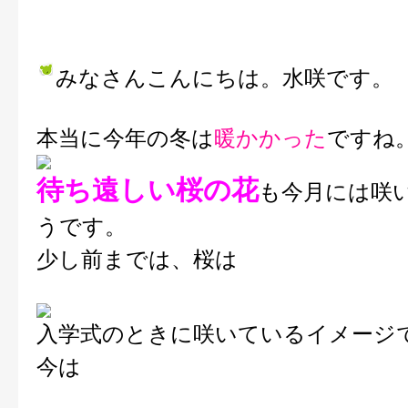
みなさんこんにちは。水咲です。
本当に今年の冬は
暖かかった
ですね
待ち遠しい桜の花
も今月には咲
うです。
少し前までは、桜は
入学式のときに咲いているイメージ
今は