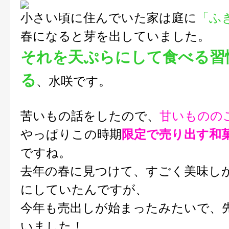
小さい頃に住んでいた家は庭に
「ふ
春になると芽を出していました。
それを天ぷらにして食べる習
る
、水咲です。
苦いもの話をしたので、
甘いものの
やっぱりこの時期
限定で売り出す和
ですね。
去年の春に見つけて、すごく美味し
にしていたんですが、
今年も売出しが始まったみたいで、
いました！