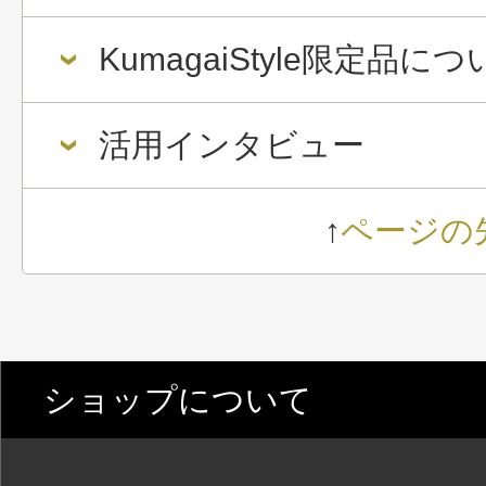
KumagaiStyle限定品に
活用インタビュー
↑
ページの
ショップについて