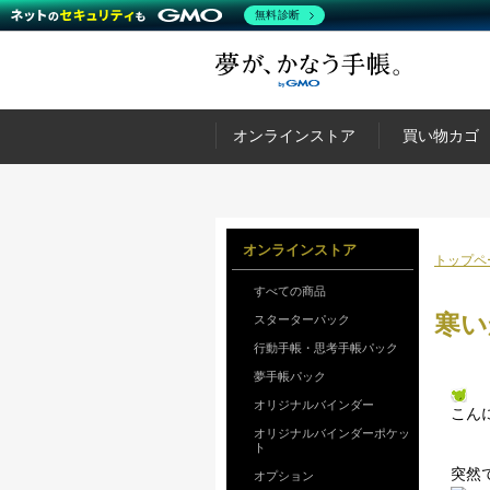
無料診断
オンラインストア
買い物カゴ
オンラインストア
トップペ
すべての商品
寒い
スターターパック
行動手帳・思考手帳パック
夢手帳パック
オリジナルバインダー
こん
オリジナルバインダーポケッ
ト
突然
オプション