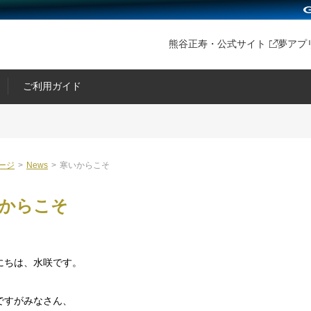
熊谷正寿・公式サイト
夢アプ
ご利用ガイド
ージ
>
News
>
寒いからこそ
からこそ
にちは、水咲です。
ですがみなさん、