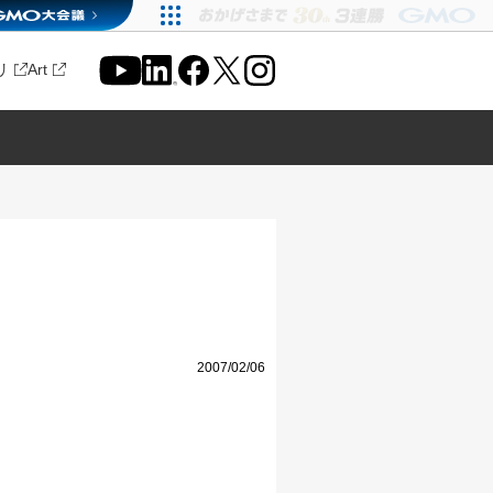
リ
Art
2007/02/06