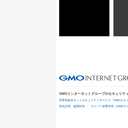
GMOインターネットグループのセキュリテ
世界初総合ネットセキュリティサービス「GMOセキュ
実在証明・盗聴対策
サイバー攻撃対策（GMOサイ