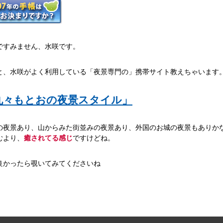
ですみません、水咲です。
と、水咲がよく利用している「夜景専門の」携帯サイト教えちゃいます
丸々もとおの夜景スタイル」
の夜景あり、山からみた街並みの夜景あり、外国のお城の夜景もありか
むより、
癒されてる感じ
ですけどね。
良かったら覗いてみてくださいね