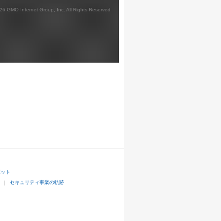
026 GMO Internet Group, Inc. All Rights Reserved
ボット
セキュリティ事業の軌跡