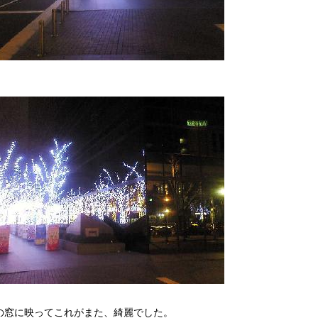
の窓に映ってこれがまた、綺麗でした。