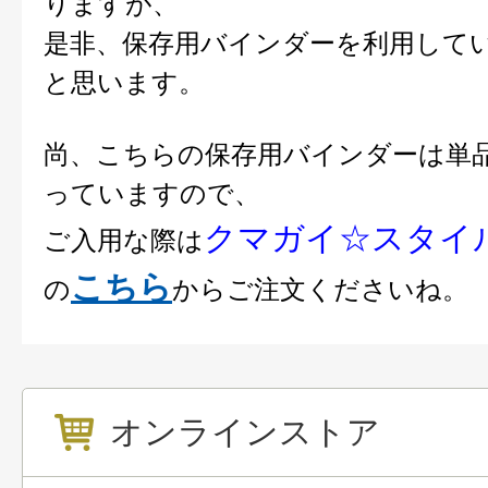
りますが、
是非、保存用バインダーを利用して
と思います。
尚、こちらの保存用バインダーは単
っていますので、
クマガイ☆スタイ
ご入用な際は
こちら
の
からご注文くださいね。
オンラインストア