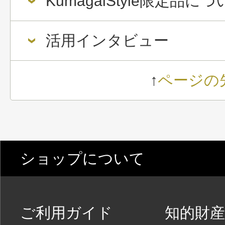
KumagaiStyle限定品に
活用インタビュー
↑
ページの
ショップについて
ご利用ガイド
知的財産