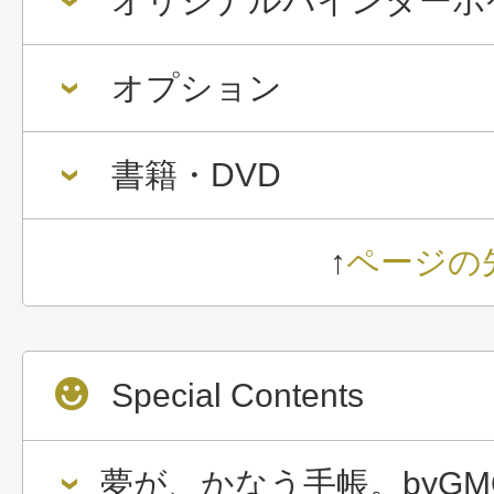
オリジナルバインダーポ
オプション
書籍・DVD
↑
ページの
Special Contents
夢が、かなう手帳。byGM