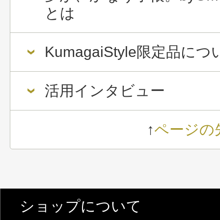
とは
KumagaiStyle限定品に
活用インタビュー
↑
ページの
ショップについて