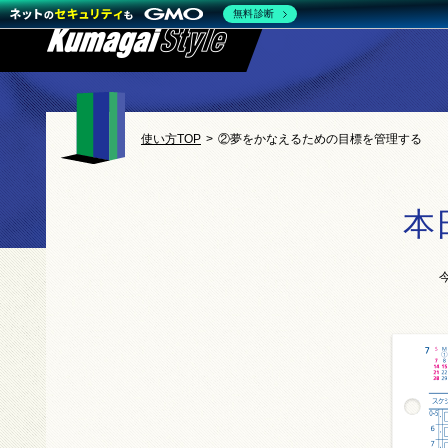
無料診断
使い方TOP
>
②夢をかなえるための目標を管理する
本