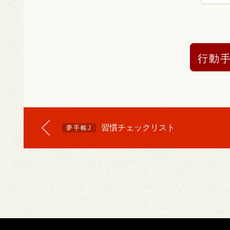
行動
習慣チェックリスト
夢手帳J