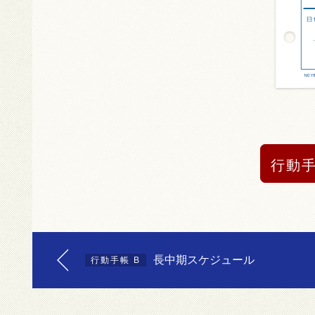
行動
長中期スケジュール
行動手帳 B