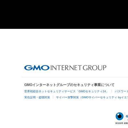
GMOインターネットグループのセキュリティ事業について
世界初総合ネットセキュリティサービス「GMOセキュリティ24」
パスワー
実在証明・盗聴対策
サイバー攻撃対策（GMOサイバーセキュリティ byイエ