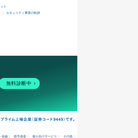
ボット
セキュリティ事業の軌跡
無料診断中
ト金融
暗号資産
個人向けサービス
その他