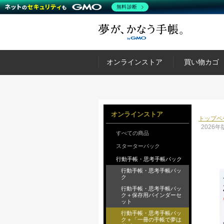
無料診断
オンラインストア
買い物カゴ
オンラインストア
トップペ
2026
すべての商品
スターターパック
行動手帳・思考手帳パック
行動手帳・思考手帳パッ
ク
行動手帳・思考手帳パッ
ク＋保存用バインダーセ
ット
行動手帳・思考手帳パッ
ク＋「一冊の手帳で夢は