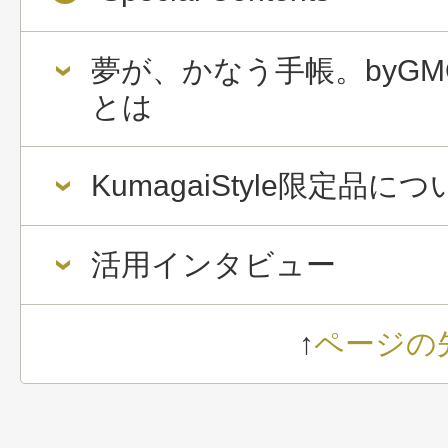
夢が、かなう手帳。byGM
とは
KumagaiStyle限定品に
活用インタビュー
↑
ページの