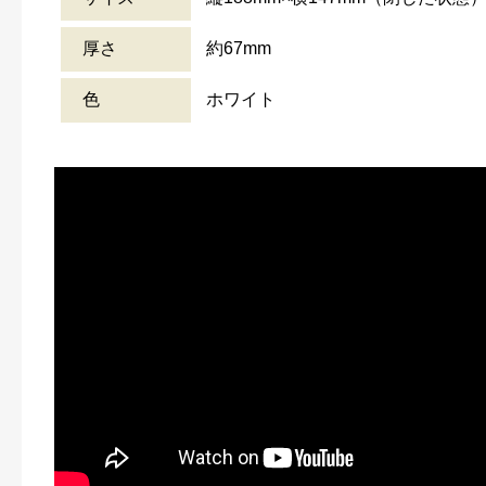
厚さ
約67mm
色
ホワイト