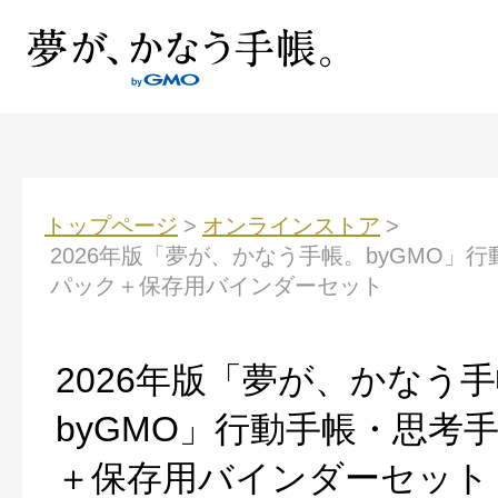
トップページ
>
オンラインストア
>
2026年版「夢が、かなう手帳。byGMO」
パック＋保存用バインダーセット
2026年版「夢が、かなう
byGMO」行動手帳・思考
＋保存用バインダーセット