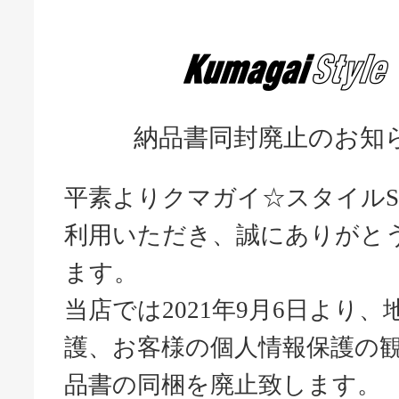
納品書同封廃止のお知
平素よりクマガイ☆スタイルS
利用いただき、誠にありがと
ます。
当店では2021年9月6日より、
護、お客様の個人情報保護の
品書の同梱を廃止致します。